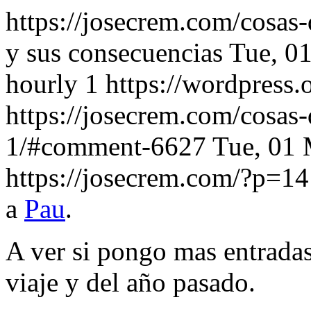
https://josecrem.com/cosas
y sus consecuencias
Tue, 0
hourly
1
https://wordpress.
https://josecrem.com/cosas
1/#comment-6627
Tue, 01
https://josecrem.com/?p=
a
Pau
.
A ver si pongo mas entradas
viaje y del año pasado.