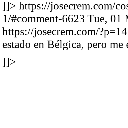
]]>
https://josecrem.com/c
1/#comment-6623
Tue, 01
https://josecrem.com/?p=
estado en Bélgica, pero me 
]]>