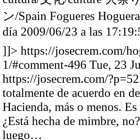
ン/Spain Fogueres Hogueras E
día 2009/06/23 a las 17:19:
]]>
https://josecrem.com/h
1/#comment-496
Tue, 23 J
https://josecrem.com/?p=
totalmente de acuerdo en de
Hacienda, más o menos. Es 
¿Está hecha de mimbre, no? 
luego…