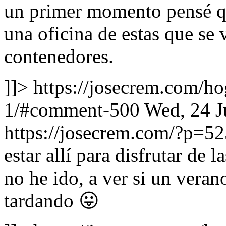
un primer momento pensé qu
una oficina de estas que se
contenedores.
]]>
https://josecrem.com/h
1/#comment-500
Wed, 24 J
https://josecrem.com/?p=
estar allí para disfrutar de 
no he ido, a ver si un veran
tardando 😛