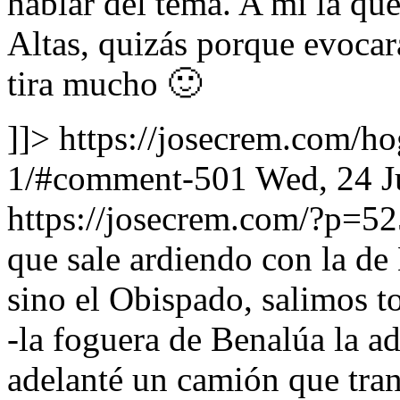
hablar del tema. A mí la qu
Altas, quizás porque evocar
tira mucho 🙂
]]>
https://josecrem.com/h
1/#comment-501
Wed, 24 J
https://josecrem.com/?p=
que sale ardiendo con la de
sino el Obispado, salimos 
-la foguera de Benalúa la ad
adelanté un camión que tran