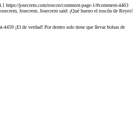
4.1
https://josecrem.com/roscon/comment-page-1/#comment-4463
osecrem, Josecrem. Josecrem said: ¡Qué bueno el roscón de Reyes!
nt-4459
¡El de verdad! Por dentro solo tiene que llevar bolsas de