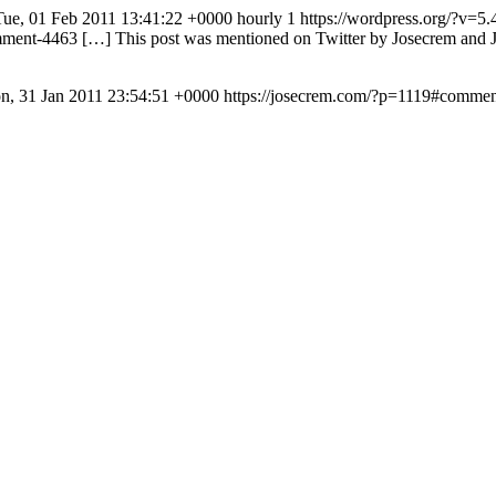
Tue, 01 Feb 2011 13:41:22 +0000
hourly
1
https://wordpress.org/?v=5.
mment-4463
[…] This post was mentioned on Twitter by Josecrem and J
n, 31 Jan 2011 23:54:51 +0000
https://josecrem.com/?p=1119#comme