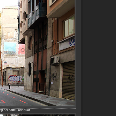
gir el cartell adequat.