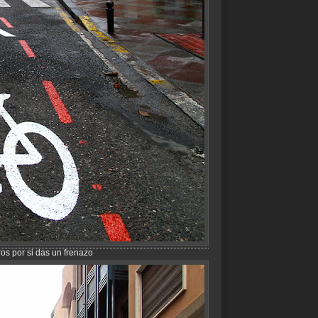
os por si das un frenazo