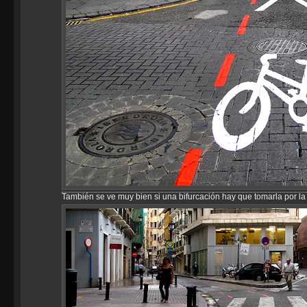
También se ve muy bien si una bifurcación hay que tomarla por la 