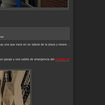
bajo
 hay una que nace en un lateral de la plaza y muere…
 un garaje y una salida de emergencia del
Colegio de