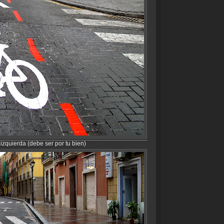
izquierda (debe ser por tu bien)