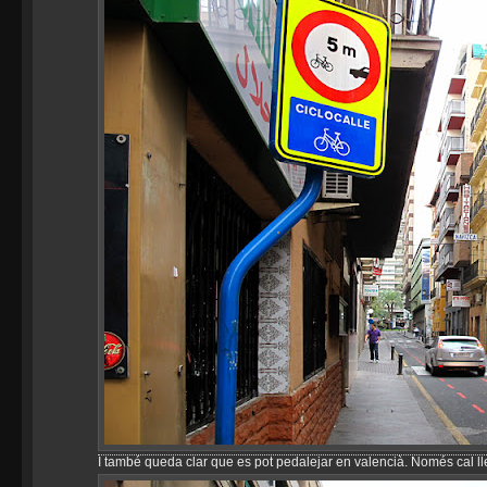
I també queda clar que es pot pedalejar en valencià. Només cal lle