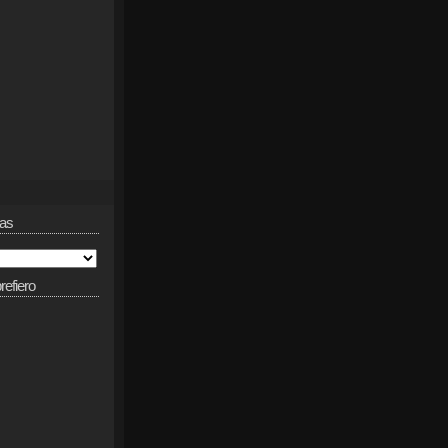
das
refiero