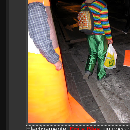
Efectivamente,
Epi y Blas
, un poco 