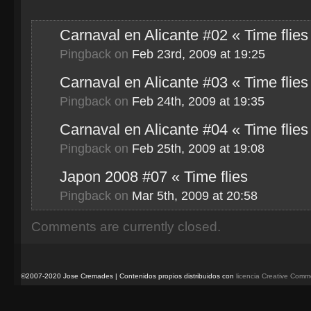
Carnaval en Alicante #02 « Time flies
Pingback
on
Feb 23rd, 2009 at 19:25
Carnaval en Alicante #03 « Time flies
Pingback
on
Feb 24th, 2009 at 19:35
Carnaval en Alicante #04 « Time flies
Pingback
on
Feb 25th, 2009 at 19:08
Japon 2008 #07 « Time flies
Pingback
on
Mar 5th, 2009 at 20:58
Comments are currently closed.
©2007-2020 Jose Cremades | Contenidos propios distribuidos con
licencia Creative Com