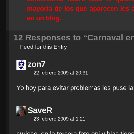
mayoría de los que aparecen les a
en un blog.
12
Responses to “Carnaval en
Feed for this Entry
zon7
22 febrero 2009 at 20:31
Yo hoy para evitar problemas les puse la
SaveR
23 febrero 2009 at 1:21
curioso, en la tercera foto epi y blas tie