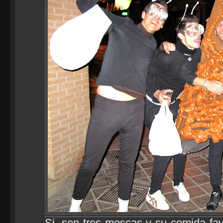
Si, son tres moscas y su comida fav