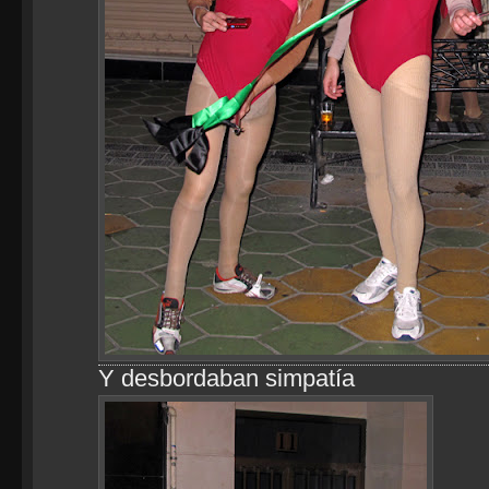
Y desbordaban simpatía