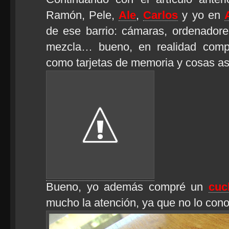
Ramón, Pele,
Ale
,
Carlos
y yo en
de ese barrio: cámaras, ordenador
mezcla… bueno, en realidad compr
como tarjetas de memoria y cosas as
Bueno, yo además compré un
cuc
mucho la atención, ya que no lo cono