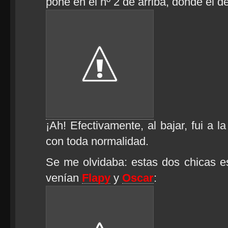
pone en el nº 2 de arriba, donde el de
¡Ah! Efectivamente, al bajar, fui a l
con toda normalidad.
Se me olvidaba: estas dos chicas 
venían
Flapy
y
Oscar
: