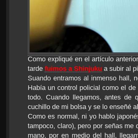
Como expliqué en el artículo anterior
tarde
fuimos a Shinjuku
a subir al p
Suando entramos al inmenso hall, n
Había un control policial como el de 
todo. Cuando llegamos, antes de 
cuchillo de mi bolsa y se lo enseñé al
Como es normal, ni yo hablo japonés 
tampoco, claro), pero por señas me di
mano, por en medio del hall, llega