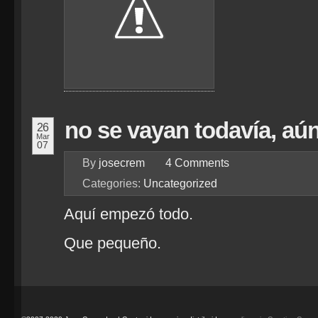
no se vayan todavía, aú
26
Mar
07
By
josecrem
4
Comments
Categories:
Uncategorized
Aquí empezó todo.
Que pequeño.