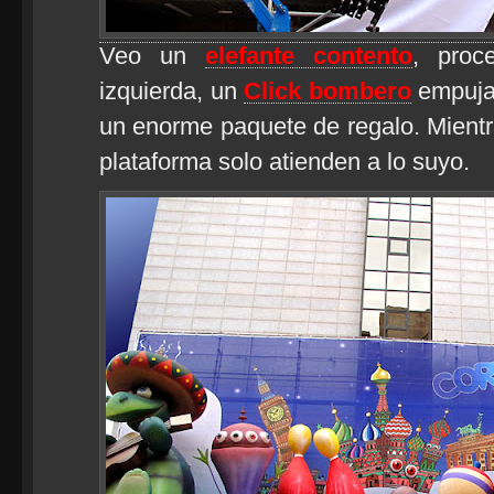
Veo un
elefante contento
, pro
izquierda, un
Click bombero
empuja 
un enorme paquete de regalo. Mientra
plataforma solo atienden a lo suyo.