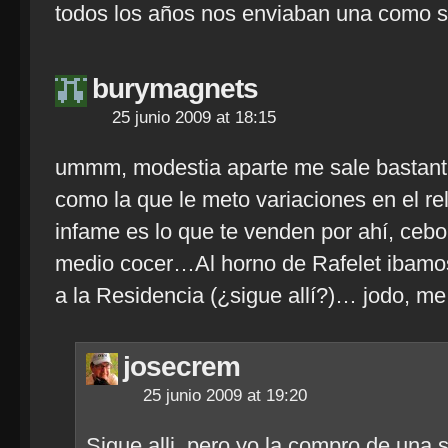
todos los años nos enviaban una como 
burymagnets
25 junio 2009 at 18:15
ummm, modestia aparte me sale bastante
como la que le meto variaciones en el re
infame es lo que te venden por ahí, cebo
medio cocer…Al horno de Rafelet ibamo
a la Residencia (¿sigue allí?)… jodo, m
josecrem
25 junio 2009 at 19:20
Sigue alli, pero yo la compro de una