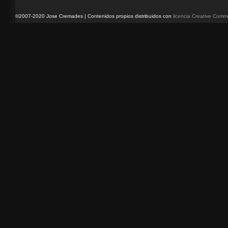
©2007-2020 Jose Cremades | Contenidos propios distribuidos con
licencia Creative Com