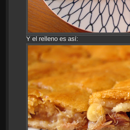
Y el relleno es así: