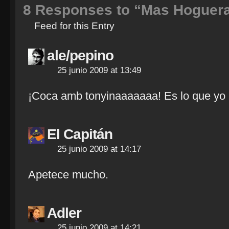
8
Responses to “Mas Hoguera
Feed for this Entry
ale/pepino
25 junio 2009 at 13:49
¡Coca amb tonyinaaaaaaa! Es lo que yo 
El Capitán
25 junio 2009 at 14:17
Apetece mucho.
Adler
25 junio 2009 at 14:21