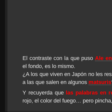
El contraste con la que puso
Ale en
el fondo, es lo mismo.
¿A los que viven en Japón no les re
a las que salen en algunos
matsuris
Y recuyerda que
las palabras en r
rojo, el color del fuego… pero pinch