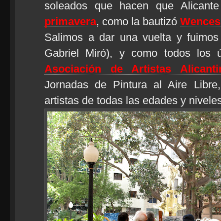
soleados que hacen que Alicant
primavera
, como la bautizó
Wencesl
Salimos a dar una vuelta y fuimos
Gabriel Miró), y como todos los 
Asociación de Artistas Alicanti
Jornadas de Pintura al Aire Libre
artistas de todas las edades y nivele