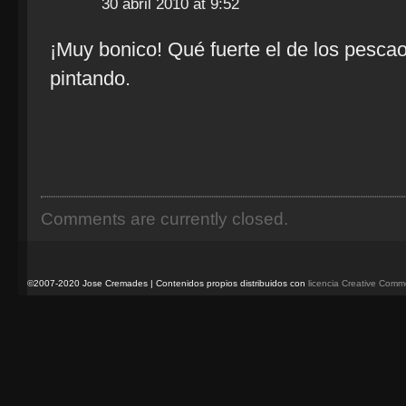
30 abril 2010 at 9:52
¡Muy bonico! Qué fuerte el de los pescao
pintando.
Comments are currently closed.
©2007-2020 Jose Cremades | Contenidos propios distribuidos con
licencia Creative Com