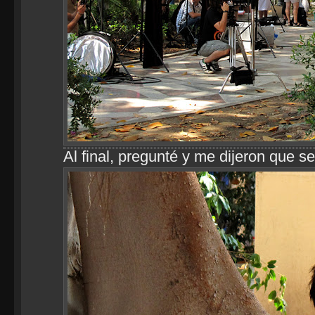
Al final, pregunté y me dijeron que s