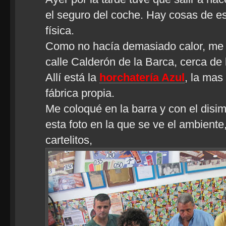
el seguro del coche. Hay cosas de e
física.
Como no hacía demasiado calor, me d
calle Calderón de la Barca, cerca de
Allí está la
horchatería Azul
, la mas
fábrica propia.
Me coloqué en la barra y con el disi
esta foto en la que se ve el ambiente,
cartelitos,