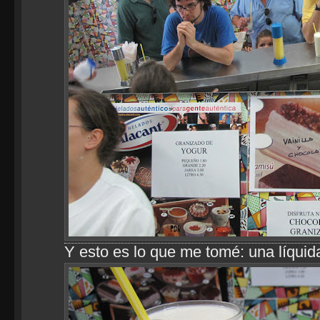
Y esto es lo que me tomé: una líquida