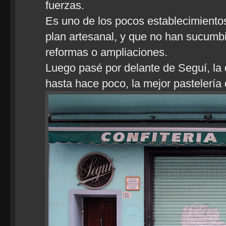
fuerzas.
Es uno de los pocos establecimiento
plan artesanal, y que no han sucumbi
reformas o ampliaciones.
Luego pasé por delante de Seguí, la 
hasta hace poco, la mejor pastelería 