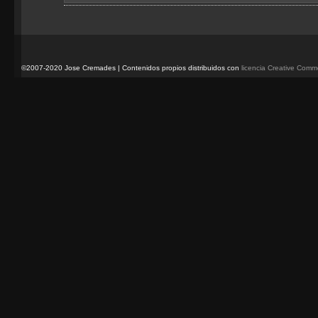
©2007-2020 Jose Cremades | Contenidos propios distribuidos con
licencia Creative Com