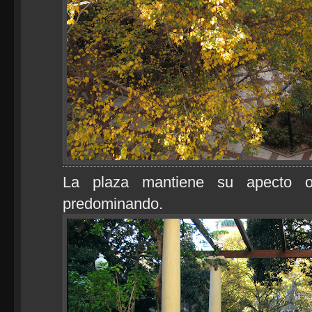
La plaza mantiene su apecto ot
predominando.