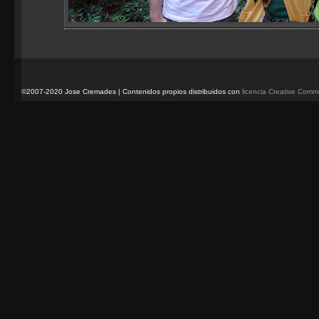
©2007-2020 Jose Cremades | Contenidos propios distribuidos con
licencia Creative Com