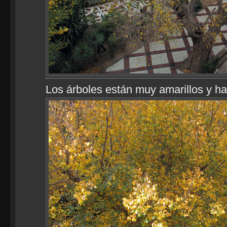
Los árboles están muy amarillos y h