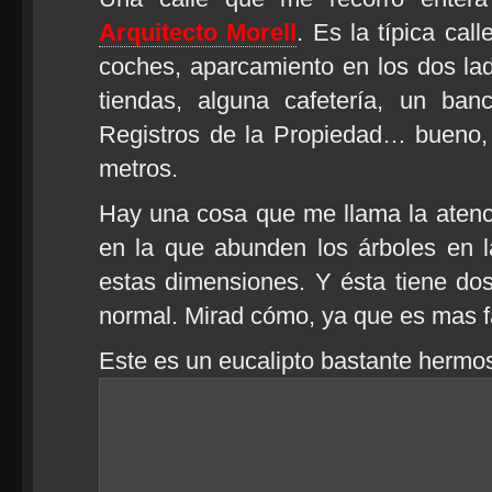
Arquitecto Morell
. Es la típica call
coches, aparcamiento en los dos lad
tiendas, alguna cafetería, un ba
Registros de la Propiedad… bueno,
metros.
Hay una cosa que me llama la atenc
en la que abunden los árboles en l
estas dimensiones. Y ésta tiene do
normal. Mirad cómo, ya que es mas fác
Este es un eucalipto bastante hermo