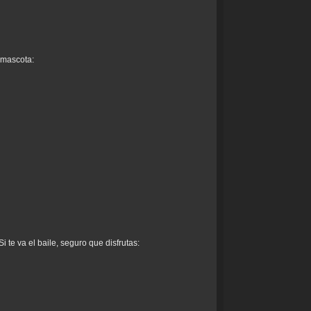
e mascota:
i te va el baile, seguro que disfrutas: