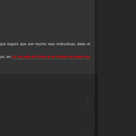
, que seguro que son mucho mas instructivas, dado el
itan, en
La Arcadia de Urías (con la lista de todos los
1