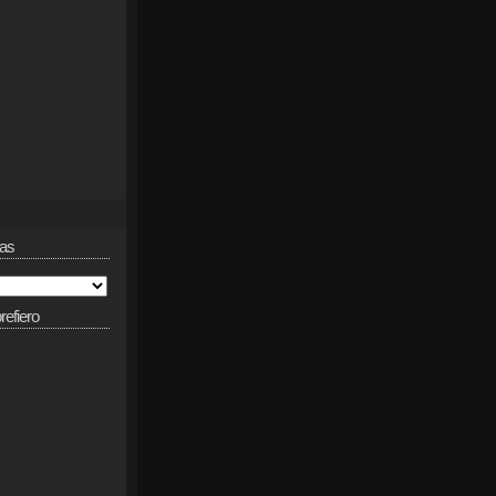
das
refiero