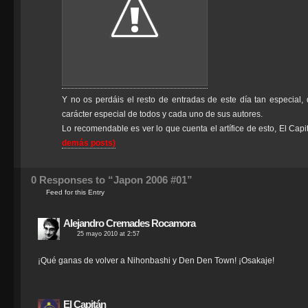
Y no os perdáis el resto de entradas de este día tan especial
carácter especial de todos y cada uno de sus autores.
Lo recomendable es ver lo que cuenta el artífice de esto, El Cap
demás posts)
0
Responses to “Japon 2006 #01”
Feed for this Entry
Alejandro Cremades Rocamora
25 mayo 2010 at 2:57
¡Qué ganas de volver a Nihonbashi y Den Den Town! ¡Osakaje!
El Capitán