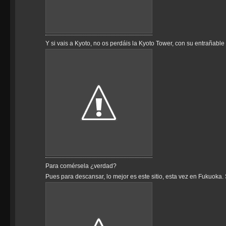
Y si vais a Kyoto, no os perdáis la Kyoto Tower, con su entrañabl
Para comérsela ¿verdad?
Pues para descansar, lo mejor es este sitio, esta vez en Fukuoka. S