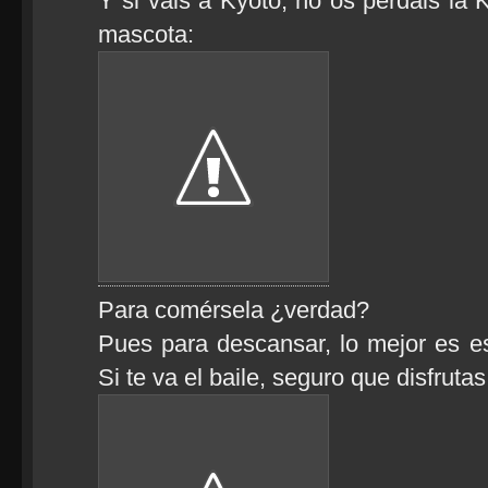
Y si vais a Kyoto, no os perdáis la 
mascota:
Para comérsela ¿verdad?
Pues para descansar, lo mejor es es
Si te va el baile, seguro que disfrutas